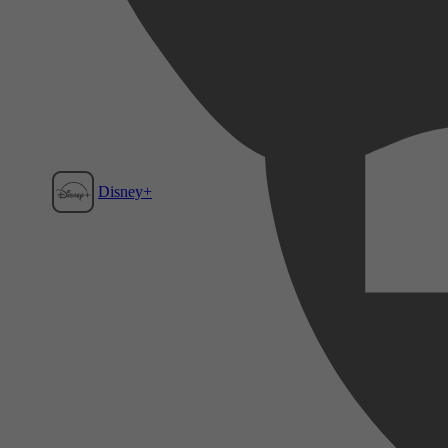
Disney+
Film1