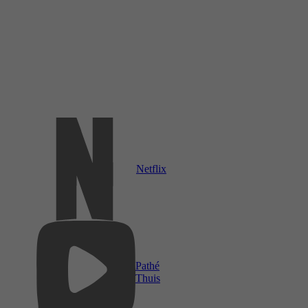
Netflix
Pathé
Thuis