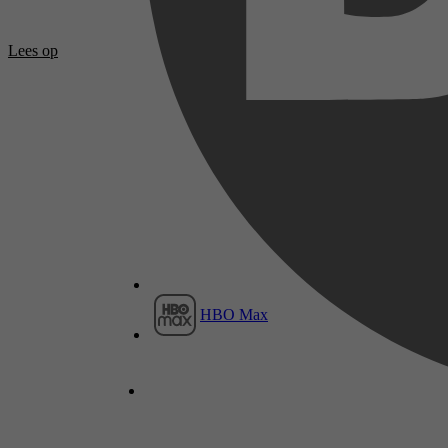
Lees op
HBO Max