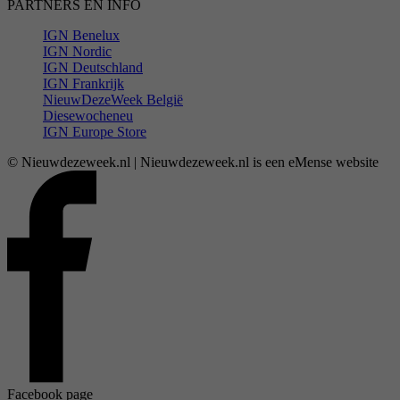
PARTNERS EN INFO
IGN Benelux
IGN Nordic
IGN Deutschland
IGN Frankrijk
NieuwDezeWeek België
Diesewocheneu
IGN Europe Store
© Nieuwdezeweek.nl | Nieuwdezeweek.nl is een eMense website
Facebook page