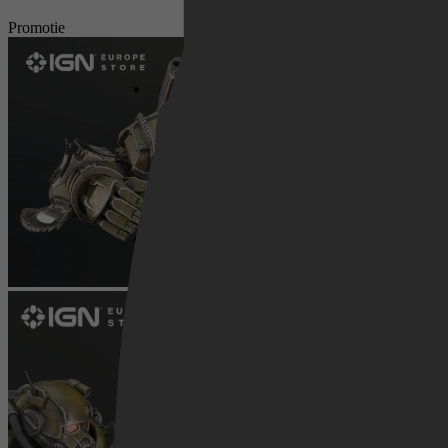
Netflix
Promotie
Pathé Thuis
Prime Video