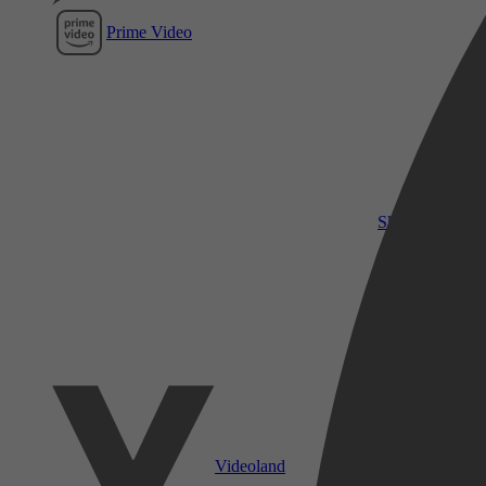
Prime Video
SkyShowtime
Videoland