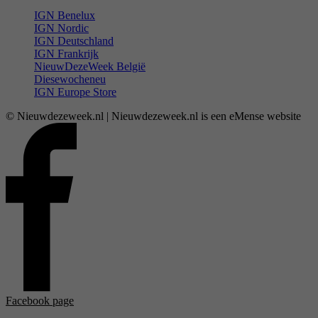
IGN Benelux
IGN Nordic
IGN Deutschland
IGN Frankrijk
NieuwDezeWeek België
Diesewocheneu
IGN Europe Store
© Nieuwdezeweek.nl | Nieuwdezeweek.nl is een eMense website
Facebook page