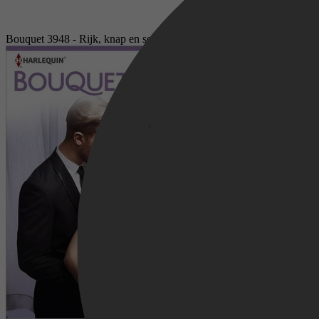
Bouquet 3948 - Rijk, knap en sexy