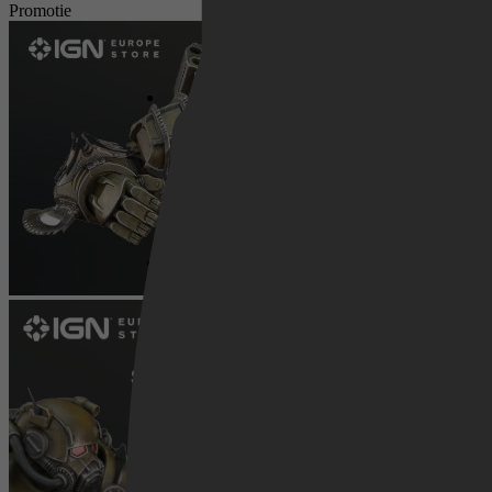
Promotie
Netflix
Pathé Thuis
Prime Video