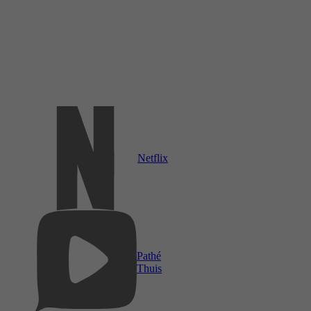
Netflix
Pathé
Thuis