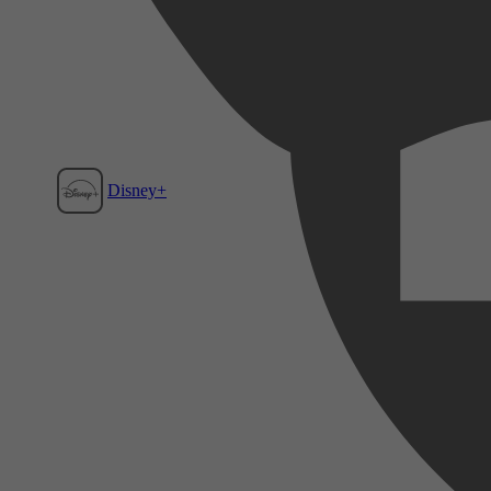
Disney+
Film1