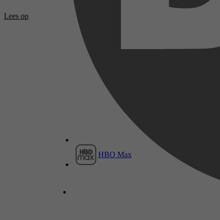
Lees op
HBO Max