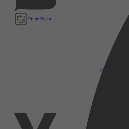
Prime Video
SkyShowtime