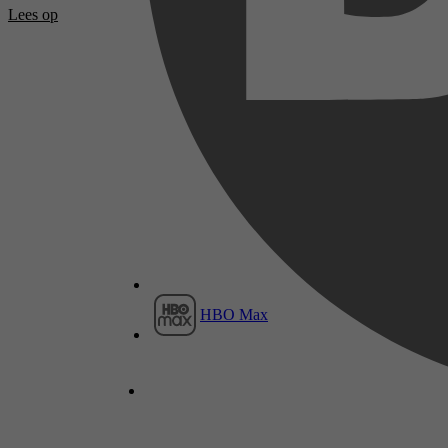
Lees op
HBO Max