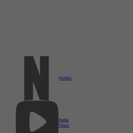
Netflix
Pathé
Thuis