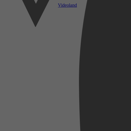
Videoland