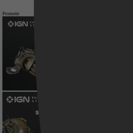
Promotie
Videoland