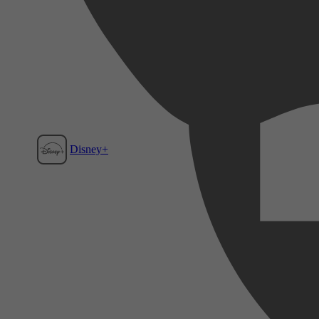
Disney+
Film1