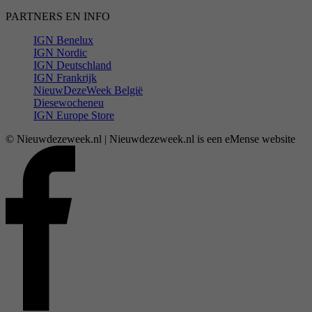
PARTNERS EN INFO
IGN Benelux
IGN Nordic
IGN Deutschland
IGN Frankrijk
NieuwDezeWeek België
Diesewocheneu
IGN Europe Store
© Nieuwdezeweek.nl | Nieuwdezeweek.nl is een eMense website