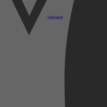
Videoland