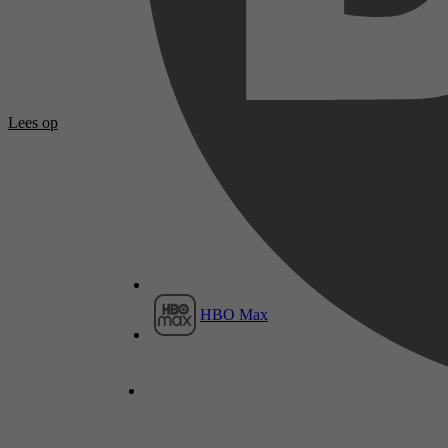
Lees op
HBO Max