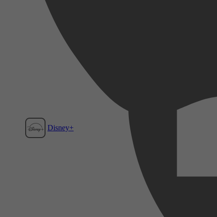
Disney+
Film1