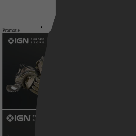
Netflix
Promotie
Pathé Thuis
Prime Video