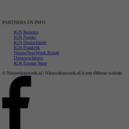
PARTNERS EN INFO
IGN Benelux
IGN Nordic
IGN Deutschland
IGN Frankrijk
NieuwDezeWeek België
Diesewocheneu
IGN Europe Store
© Nieuwdezeweek.nl | Nieuwdezeweek.nl is een eMense website