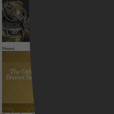
Nieuws
Videoland