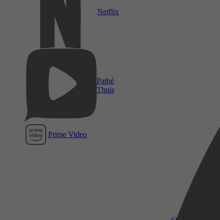
Netflix
Pathé
Thuis
Prime Video