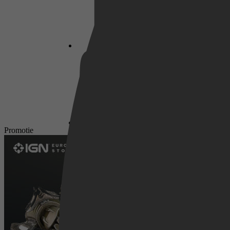
Netflix
Pathé Thuis
Promotie
Prime Video