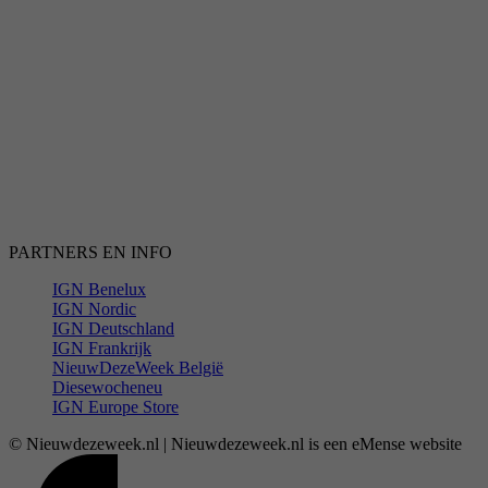
PARTNERS EN INFO
IGN Benelux
IGN Nordic
IGN Deutschland
IGN Frankrijk
NieuwDezeWeek België
Diesewocheneu
IGN Europe Store
© Nieuwdezeweek.nl | Nieuwdezeweek.nl is een eMense website