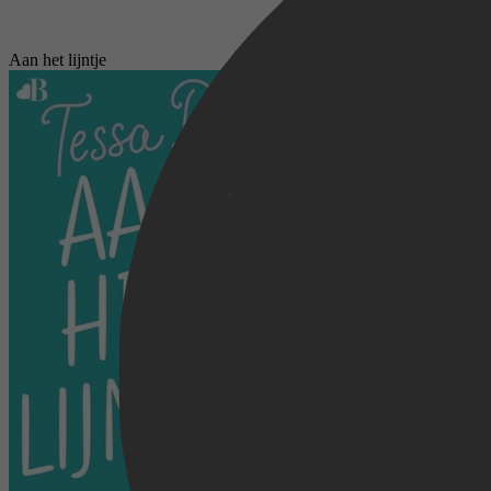
Aan het lijntje