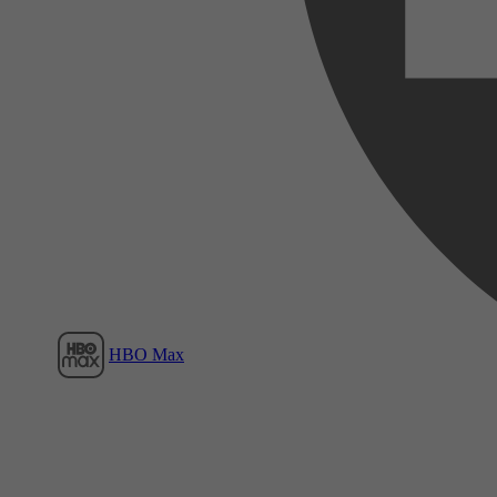
Film1
HBO Max