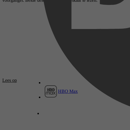
voorganger. Beide delen zijn los van elkaar te lezen.
Lees op
HBO Max