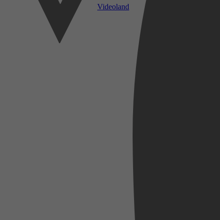
Videoland