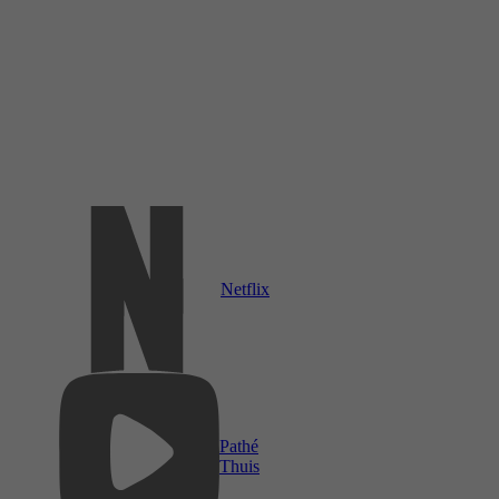
Netflix
Pathé
Thuis