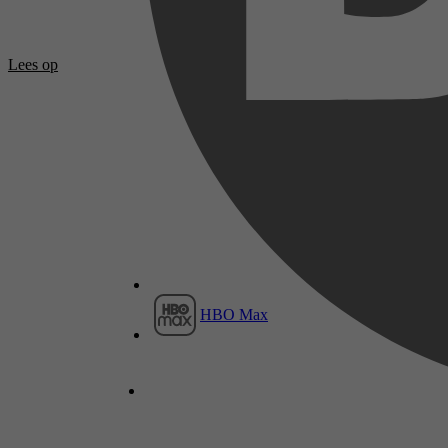
Lees op
HBO Max