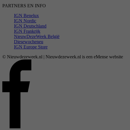
PARTNERS EN INFO
IGN Benelux
IGN Nordic
IGN Deutschland
IGN Frankrijk
NieuwDezeWeek België
Diesewocheneu
IGN Europe Store
© Nieuwdezeweek.nl | Nieuwdezeweek.nl is een eMense website