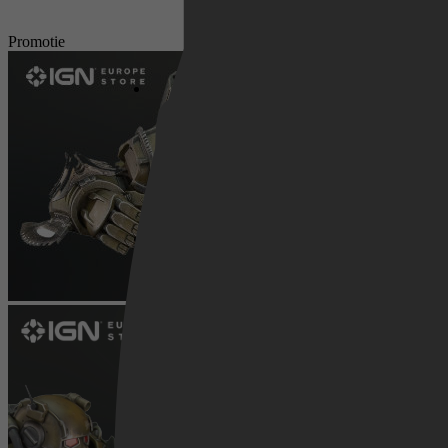
Netflix
Promotie
Pathé Thuis
Prime Video