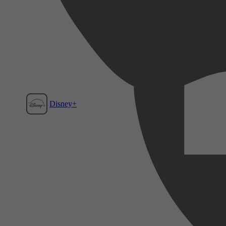
Disney+
Film1