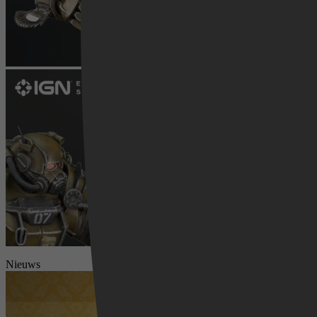
Videoland
Nieuws