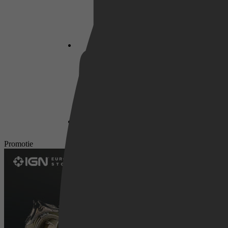
Netflix
Pathé Thuis
Prime Video
Promotie