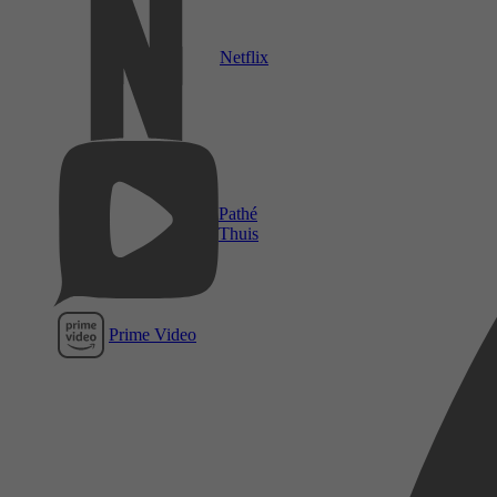
Netflix
Pathé
Thuis
Prime Video