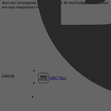
door een verzetsgroep. Daarbij werden 46 onschuldige mensen door
een nazi-vuurpeloton vermoord.
Lees op
HBO Max