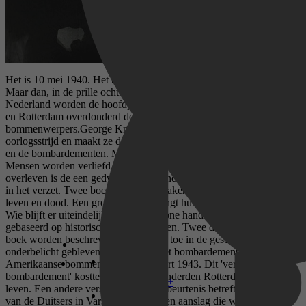
Het is 10 mei 1940. Het belooft een stralende lentedag te worden.
Maar dan, in de prille ochtend komen de moffen. Net als de rest van
Nederland worden de hoofdpersonen in dit boek in de Achterhoek
en Rotterdam overdonderd door het plotselinge geweld van Duitse
bommenwerpers.George Knottnerus voert zijn lezers mee in de
oorlogsstrijd en maakt ze deelgenoot van de beproevingen, de angst
en de bombardementen. Maar het leven gaat door, móet door.
Mensen worden verliefd, trouwen, krijgen kinderen. Om te
overleven is de een gedwongen om onder te duiken, de ander gaat
in het verzet. Twee boezemvrienden raken verstrikt in dilemma's van
leven en dood. Een groot geheim brengt hun vriendschap in gevaar.
Wie blijft er uiteindelijk over met schone handen?Deze roman is
gebaseerd op historische gebeurtenissen. Twee drama's die in dit
boek worden beschreven, zijn tot nog toe in de geschiedenis
onderbelicht gebleven; het eerste is het bombardement door
Amerikaanse bommenwerpers in maart 1943. Dit 'vergeten
bombardement' kostte destijds aan honderden Rotterdammers het
Disney+
leven. Een andere verschrikkelijke gebeurtenis betreft de represaille
van de Duitsers in Varsseveld, voor een aanslag die was gepleegd