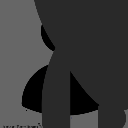
Disney+
Artiest: Brutalismus 3000