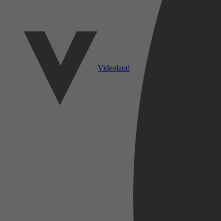
Videoland