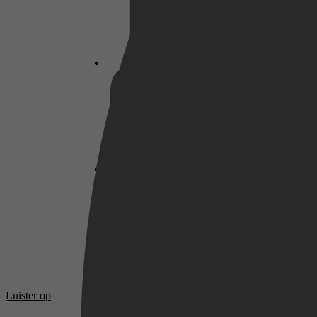
Netflix
Pathé Thuis
Prime Video
Luister op