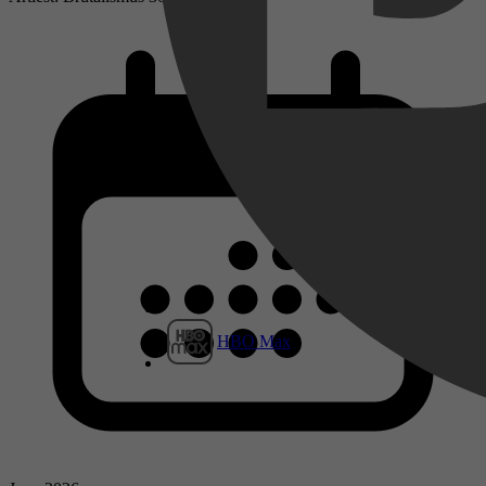
HBO Max