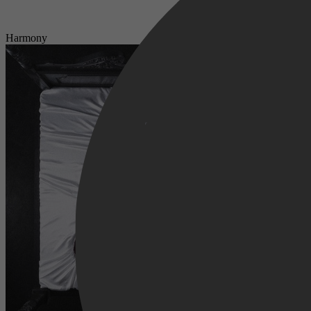
Harmony