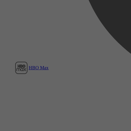
Film1
HBO Max