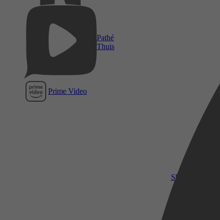
Pathé
Thuis
Prime Video
SkyShowtime