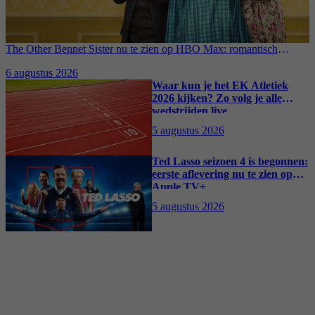
The Other Bennet Sister nu te zien op HBO Max: romantisch
kostuumdrama krijgt lovende recensies
6 augustus 2026
Waar kun je het EK Atletiek
2026 kijken? Zo volg je alle
wedstrijden live
5 augustus 2026
Ted Lasso seizoen 4 is begonnen:
eerste aflevering nu te zien op
Apple TV+
5 augustus 2026